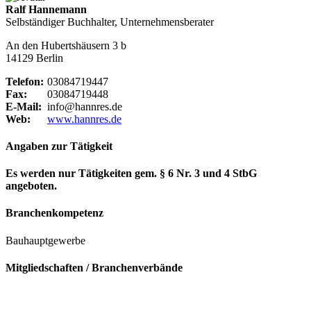
Ralf Hannemann
Selbständiger Buchhalter, Unternehmensberater
An den Hubertshäusern 3 b
14129 Berlin
Telefon:
03084719447
Fax:
03084719448
E-Mail:
info@hannres.de
Web:
www.hannres.de
Angaben zur Tätigkeit
Es werden nur Tätigkeiten gem. § 6 Nr. 3 und 4 StbG
angeboten.
Branchenkompetenz
Bauhauptgewerbe
Mitgliedschaften / Branchenverbände