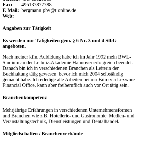
Fax:
495137877788
E-Mail:
bergmann-pbv@t-online.de
Web:
Angaben zur Tätigkeit
Es werden nur Tätigkeiten gem. § 6 Nr. 3 und 4 StbG
angeboten.
Nach meiner kfm. Aubildung habe ich im Jahr 1992 mein BWL-
Studium an der Leibniz-Akademie Hannover erfolgreich beendet.
Danach bin ich in verschiedenen Branchen als Leiterin der
Buchhaltung tätig gewesen, bevor ich mich 2004 selbständig
gemacht habe. Ich erledige alle Arbeiten bei mir Büro via Lexware
Financial Office, kann aber freiberuflich auch vor Ort tätig sein.
Branchenkompetenz
Mehrjährige Erfahrungen in verschiedenen Unternehmensformen
und Branchen wie z.B. Hotellerie- und Gastronomie, Medien- und
Veranstaltungstechnik, Dienstleistungen und Dentalhandel.
Mitgliedschaften / Branchenverbände