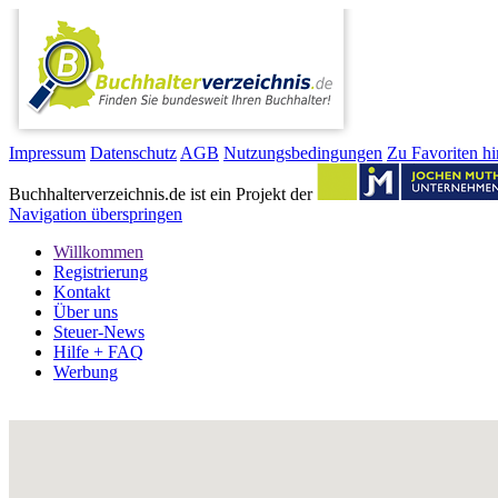
Impressum
Datenschutz
AGB
Nutzungsbedingungen
Zu Favoriten h
Buchhalterverzeichnis.de ist ein Projekt der
Navigation überspringen
Willkommen
Registrierung
Kontakt
Über uns
Steuer-News
Hilfe + FAQ
Werbung