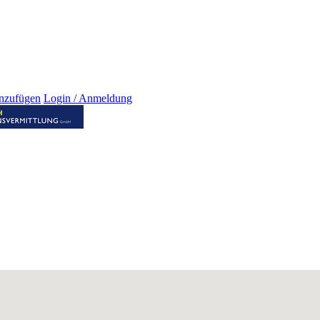
inzufügen
Login / Anmeldung