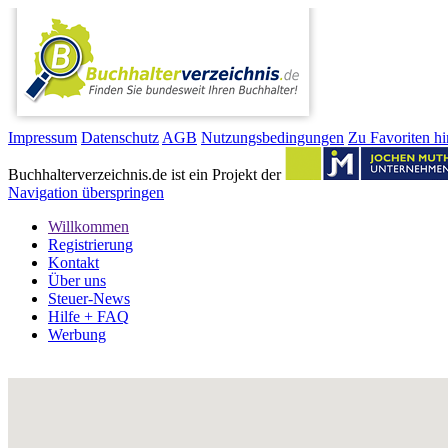
Impressum
Datenschutz
AGB
Nutzungsbedingungen
Zu Favoriten h
Buchhalterverzeichnis.de ist ein Projekt der
Navigation überspringen
Willkommen
Registrierung
Kontakt
Über uns
Steuer-News
Hilfe + FAQ
Werbung