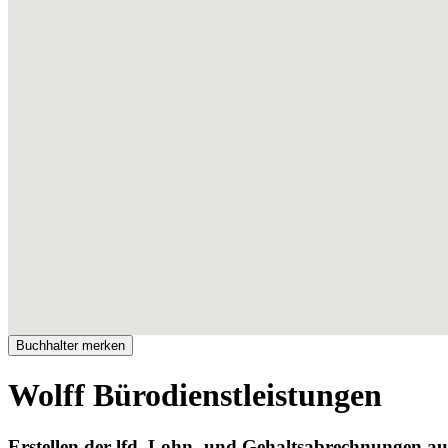
Wolff Bürodienstleistungen
Erstellen der lfd. Lohn- und Gehaltsabrechnungen au