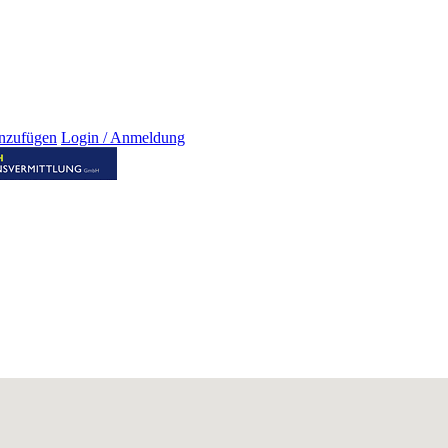
inzufügen
Login / Anmeldung